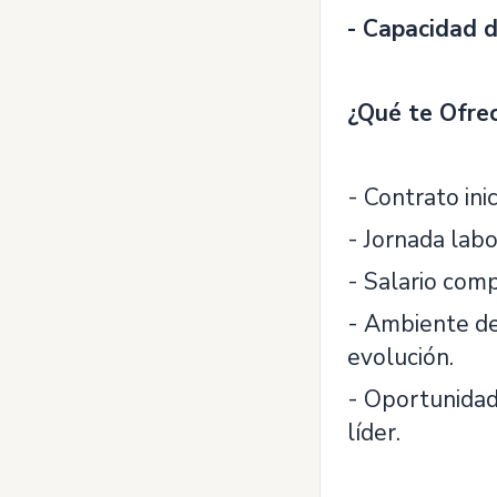
- Capacidad d
¿Qué te Ofre
- Contrato ini
- Jornada lab
- Salario comp
- Ambiente de
evolución.
- Oportunidad
líder.