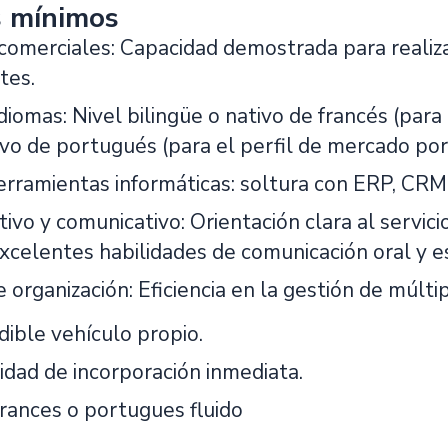
s mínimos
 comerciales: Capacidad demostrada para realiza
tes.
diomas: Nivel bilingüe o nativo de francés (para
ivo de portugués (para el perfil de mercado po
rramientas informáticas: soltura con ERP, CRM,
utivo y comunicativo: Orientación clara al servici
excelentes habilidades de comunicación oral y es
 organización: Eficiencia en la gestión de múltip
dible vehículo propio.
idad de incorporación inmediata.
Frances o portugues fluido