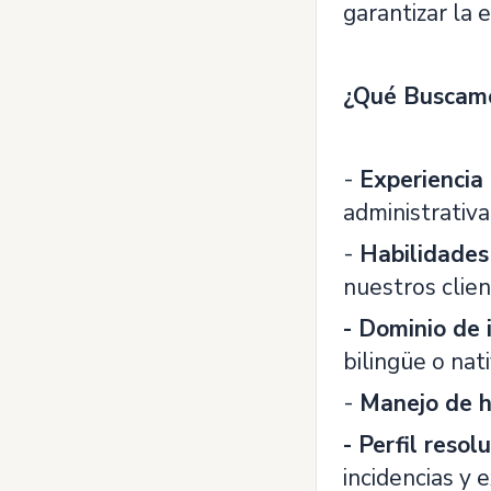
garantizar la e
¿Qué Buscamo
-
Experiencia
administrativa
-
Habilidades
nuestros clien
- Dominio de 
bilingüe o nat
-
Manejo de h
- Perfil resol
incidencias y 