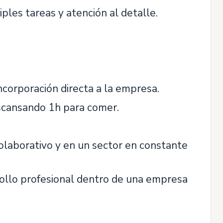
iples tareas y atención al detalle.
incorporación directa a la empresa.
escansando 1h para comer.
olaborativo y en un sector en constante
rollo profesional dentro de una empresa