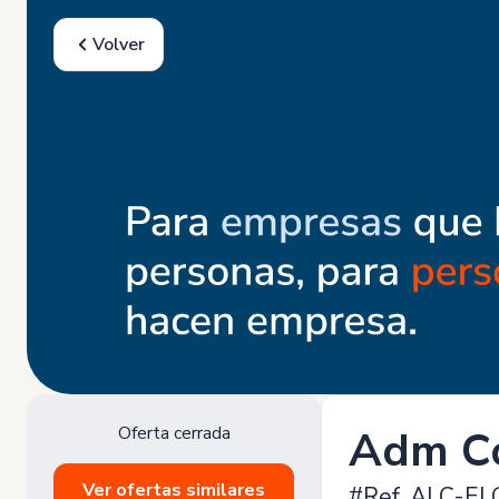
Volver
Oferta cerrada
Adm Co
Ver ofertas similares
#Ref. ALC-EL