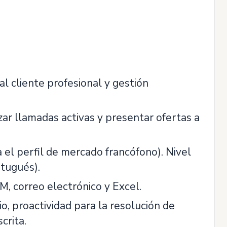
al cliente profesional y gestión
ar llamadas activas y presentar ofertas a
a el perfil de mercado francófono). Nivel
rtugués).
M, correo electrónico y Excel.
io, proactividad para la resolución de
crita.