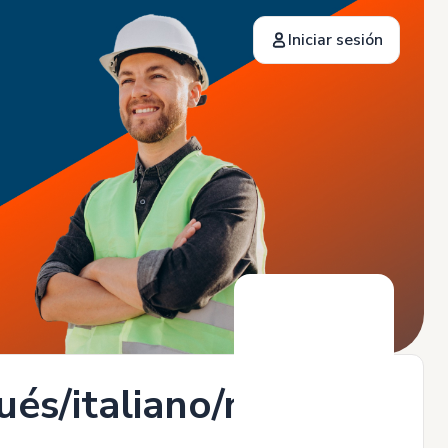
Iniciar sesión
és/italiano/nacional