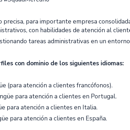
 precisa, para importante empresa consolidada 
istrativos, con habilidades de atención al client
estionando tareas administrativas en un entorno 
iles con dominio de los siguientes idiomas:
üe (para atención a clientes francófonos).
ngüe para atención a clientes en Portugal.
üe para atención a clientes en Italia.
güe para atención a clientes en España.