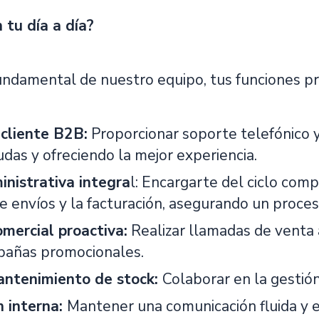
 tu día a día?
ndamental de nuestro equipo, tus funciones prin
cliente B2B:
Proporcionar soporte telefónico y
das y ofreciendo la mejor experiencia.
inistrativa integra
l: Encargarte del ciclo comp
 envíos y la facturación, asegurando un proceso
mercial proactiva:
Realizar llamadas de venta 
pañas promocionales.
antenimiento de stock:
Colaborar en la gestión
n interna:
Mantener una comunicación fluida y 