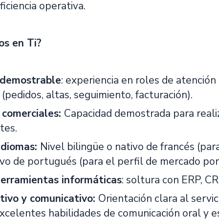
ficiencia operativa.
s en Ti?
 demostrable
: experiencia en roles de atención 
 (pedidos, altas, seguimiento, facturación).
 comerciales:
Capacidad demostrada para realiz
tes.
idiomas:
Nivel bilingüe o nativo de francés (par
ivo de portugués (para el perfil de mercado po
erramientas informáticas
: soltura con ERP, CR
utivo y comunicativo:
Orientación clara al servic
excelentes habilidades de comunicación oral y es