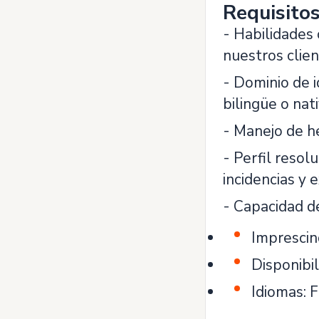
Requisito
- Habilidades
nuestros clien
- Dominio de i
bilingüe o nat
- Manejo de he
- Perfil resol
incidencias y 
- Capacidad de
Imprescin
Disponibil
Idiomas: 