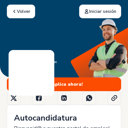
Volver
Iniciar sesión
¡Aplica ahora!
Autocandidatura