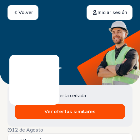
Volver
Iniciar sesión
Oferta cerrada
Ver ofertas similares
12 de Agosto