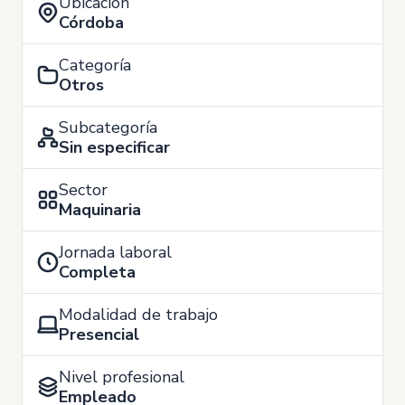
Ubicación
Córdoba
Categoría
Otros
Subcategoría
Sin especificar
Sector
Maquinaria
Jornada laboral
Completa
Modalidad de trabajo
Presencial
Nivel profesional
Empleado