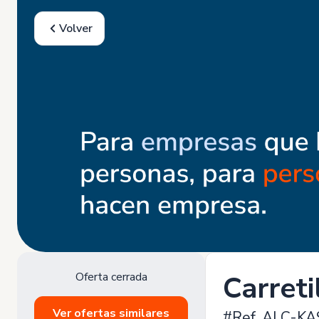
Volver
Oferta cerrada
Carreti
Ver ofertas similares
#Ref. ALC-KA