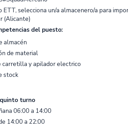
 ETT, selecciona un/a almacenero/a para impor
r (Alicante)
mpetencias del puesto:
e almacén
ón de material
carretilla y apilador electrico
e stock
quinto turno
ñana 06:00 a 14:00
de 14:00 a 22:00