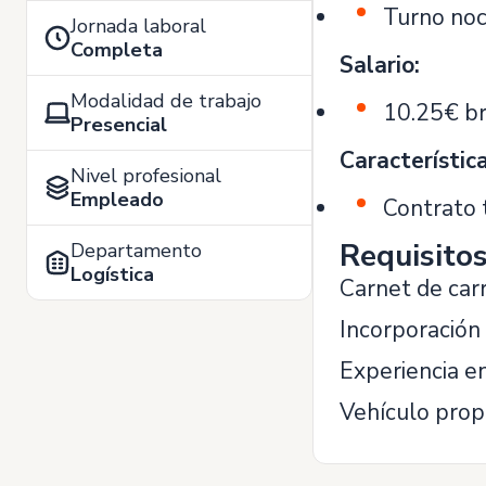
Turno noc
Jornada laboral
Completa
Salario:
Modalidad de trabajo
10.25€ br
Presencial
Característic
Nivel profesional
Empleado
Contrato
Requisito
Departamento
Logística
Carnet de ca
Incorporación
Experiencia e
Vehículo prop