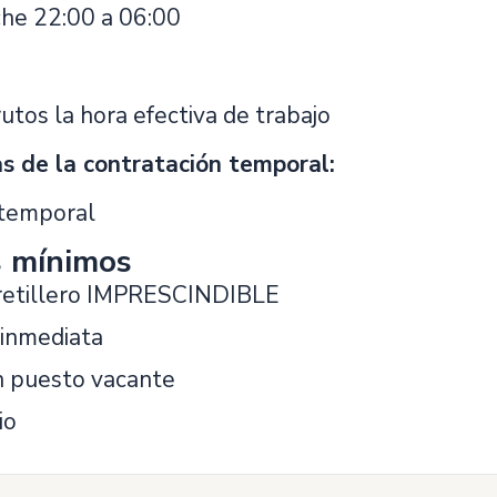
he 22:00 a 06:00
utos la hora efectiva de trabajo
as de la contratación temporal:
 temporal
s mínimos
rretillero IMPRESCINDIBLE
 inmediata
n puesto vacante
io