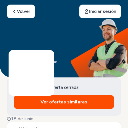
Volver
Iniciar sesión
Oferta cerrada
Ver ofertas similares
18 de Junio