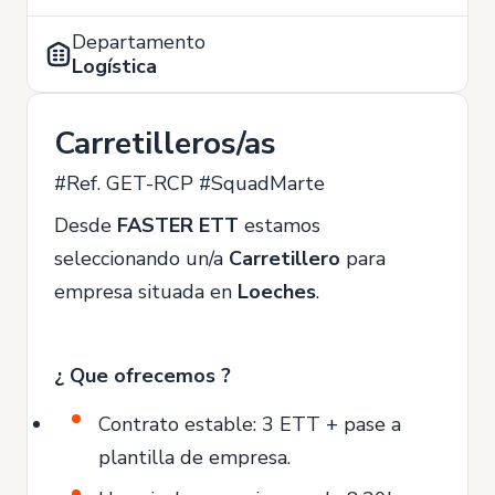
Departamento
Logística
Carretilleros/as
#Ref. GET-RCP #SquadMarte
Desde
FASTER ETT
estamos
seleccionando un/a
Carretillero
para
empresa situada en
Loeches
.
¿ Que ofrecemos ?
Contrato estable: 3 ETT + pase a
plantilla de empresa.