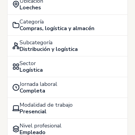
Ubicación
Loeches
Categoría
Compras, logística y almacén
Subcategoría
Distribución y logística
Sector
Logística
Jornada laboral
Completa
Modalidad de trabajo
Presencial
Nivel profesional
Empleado