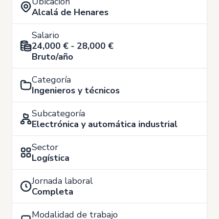
Ubicación
Alcalá de Henares
Salario
24,000 € - 28,000 €
Bruto/año
Categoría
Ingenieros y técnicos
Subcategoría
Electrónica y automática industrial
Sector
Logística
Jornada laboral
Completa
Modalidad de trabajo