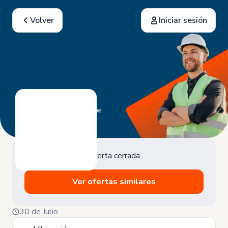
Volver
Iniciar sesión
Oferta cerrada
Ver ofertas similares
30 de Julio