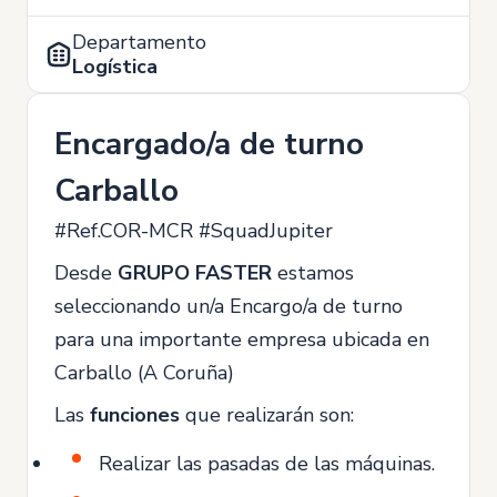
Departamento
Logística
Encargado/a de turno
Carballo
#Ref.COR-MCR #SquadJupiter
Desde
GRUPO FASTER
estamos
seleccionando un/a Encargo/a de turno
para una importante empresa ubicada en
Carballo (A Coruña)
Las
funciones
que realizarán son:
Realizar las pasadas de las máquinas.