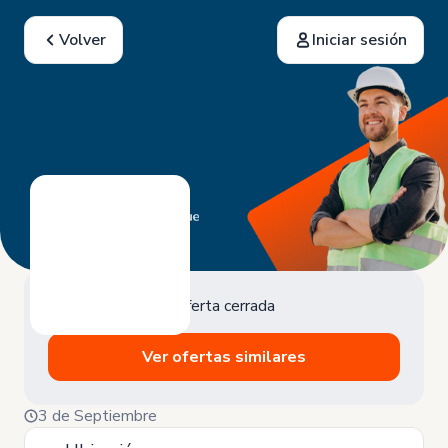
Volver
Iniciar sesión
Oferta cerrada
Ver ofertas similares
3 de Septiembre