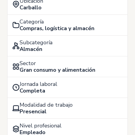
Ubicación
Carballo
Categoría
Compras, logística y almacén
Subcategoría
Almacén
Sector
Gran consumo y alimentación
Jornada laboral
Completa
Modalidad de trabajo
Presencial
Nivel profesional
Empleado