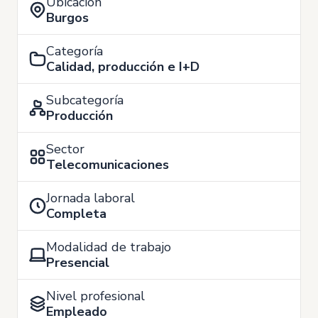
Ubicación
Burgos
Categoría
Calidad, producción e I+D
Subcategoría
Producción
Sector
Telecomunicaciones
Jornada laboral
Completa
Modalidad de trabajo
Presencial
Nivel profesional
Empleado