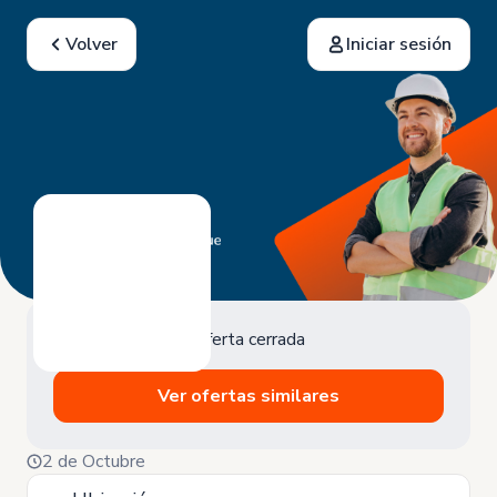
Volver
Iniciar sesión
Oferta cerrada
Ver ofertas similares
2 de Octubre