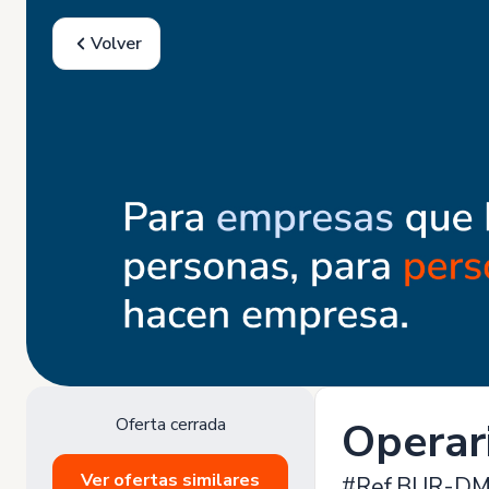
Volver
Oferta cerrada
Operar
Ver ofertas similares
#Ref.BUR-DM