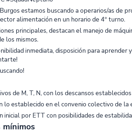
Burgos estamos buscando a operarios/as de pro
ector alimentación en un horario de 4º turno.
ciones principales, destacan el manejo de máqui
de los mismos.
onibilidad inmediata, disposición para aprender 
tarte!
uscando!
ivos de M, T, N, con los descansos establecido
n lo establecido en el convenio colectivo de la
n inicial por ETT con posibilidades de estabilida
s mínimos