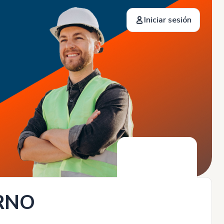
Iniciar sesión
URNO