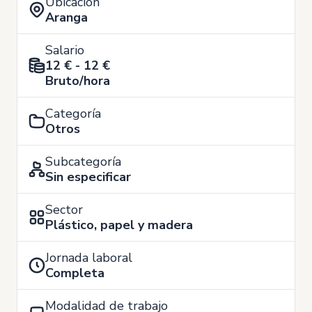
Ubicación
Aranga
Salario
12 € - 12 €
Bruto/hora
Categoría
Otros
Subcategoría
Sin especificar
Sector
Plástico, papel y madera
Jornada laboral
Completa
Modalidad de trabajo