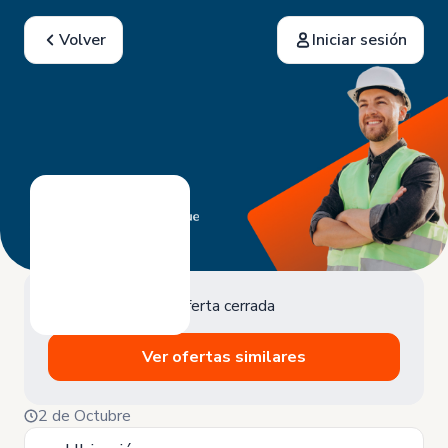
Volver
Iniciar sesión
Oferta cerrada
Ver ofertas similares
2 de Octubre