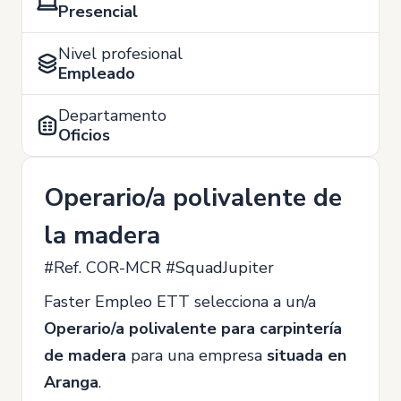
Presencial
Nivel profesional
Empleado
Departamento
Oficios
Operario/a polivalente de
la madera
#Ref. COR-MCR #SquadJupiter
Faster Empleo ETT selecciona a un/a
Operario/a polivalente para carpintería
de madera
para una empresa
situada en
Aranga
.