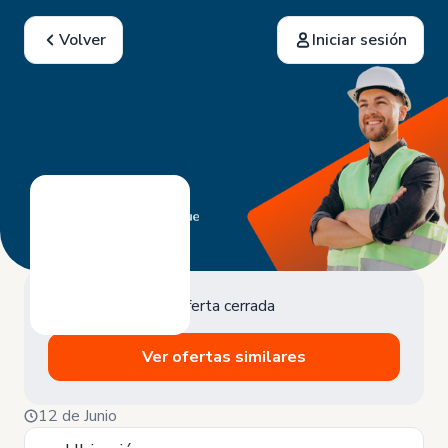
Volver
Iniciar sesión
Oferta cerrada
Ver ofertas similares
12 de Junio