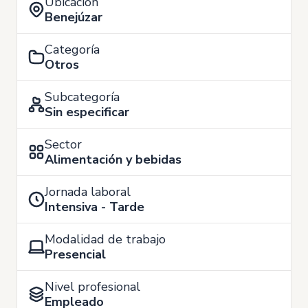
Ubicación
Benejúzar
Categoría
Otros
Subcategoría
Sin especificar
Sector
Alimentación y bebidas
Jornada laboral
Intensiva - Tarde
Modalidad de trabajo
Presencial
Nivel profesional
Empleado