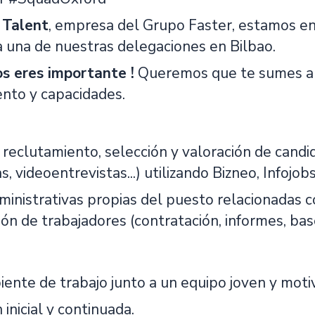
 Talent
, empresa del Grupo Faster, estamos e
a una de nuestras delegaciones en Bilbao.
os eres importante !
Queremos que te sumes a 
ento y capacidades.
reclutamiento, selección y valoración de candida
s, videoentrevistas...) utilizando Bizneo, Infojob
ministrativas propias del puesto relacionadas co
ón de trabajadores (contratación, informes, base
ente de trabajo junto a un equipo joven y moti
inicial y continuada.