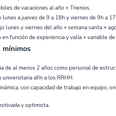
biles de vacaciones al año + Trienios.
 lunes a jueves de 9 a 18h y viernes de 9h a 17
jo lunes y viernes del año + semana santa + ag
jo en función de experiencia y valía + variable 
s mínimos
ia de al menos 2 años como personal de estructu
universitaria afín a los RRHH.
námica, con capacidad de trabajo en equipo, ori
otivada y optimista.