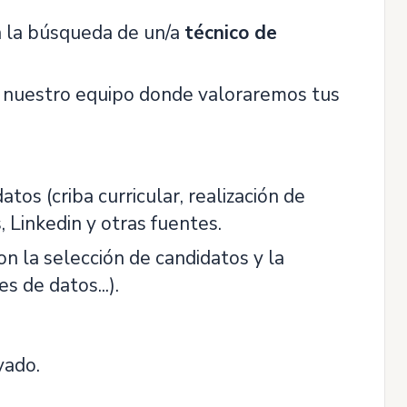
n la búsqueda de un/a
técnico de
nuestro equipo donde valoraremos tus
tos (criba curricular, realización de
s, Linkedin y otras fuentes.
n la selección de candidatos y la
s de datos...).
vado.