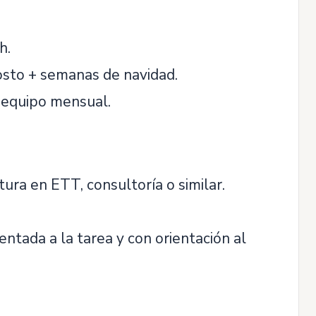
h.
osto + semanas de navidad.
de equipo mensual.
ra en ETT, consultoría o similar.
entada a la tarea y con orientación al